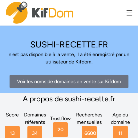
SUSHI-RECETTE.FR
n'est pas disponible à la vente, il a été enregistré par un
utilisateur de Kifdom.
Voir les noms de domaines en vente sur Kifdom
A propos de sushi-recette.fr
Score
Domaines
Recherches
Age du
Trustflow
référents
mensuelles
domaine
20
13
34
6600
11