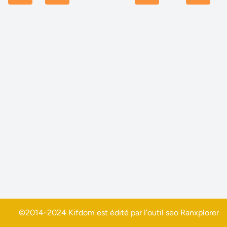
©2014-2024 Kifdom est édité par l'outil seo
Ranxplorer